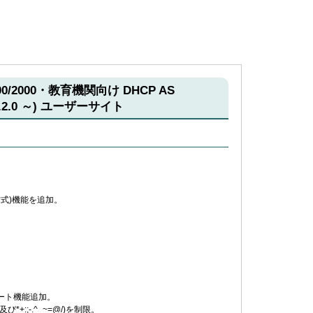
/4000/2000・教育機関向け DHCP AS
 1.2.0 ～) ユーザーサイト
方式)機能を追加。
。
。
ート機能追加。
:;-.^_~=@/)を制限。