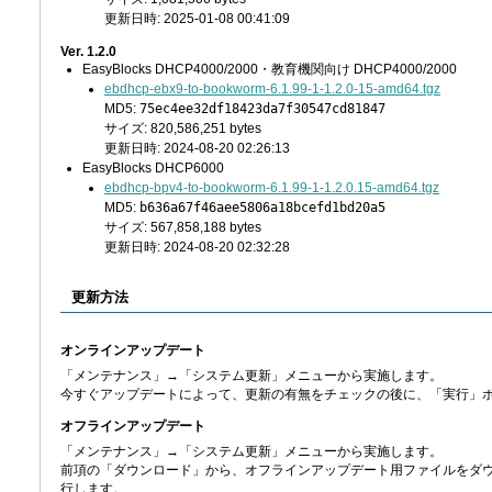
更新日時: 2025-01-08 00:41:09
Ver. 1.2.0
EasyBlocks DHCP4000/2000・教育機関向け DHCP4000/2000
ebdhcp-ebx9-to-bookworm-6.1.99-1-1.2.0-15-amd64.tgz
MD5:
75ec4ee32df18423da7f30547cd81847
サイズ: 820,586,251 bytes
更新日時: 2024-08-20 02:26:13
EasyBlocks DHCP6000
ebdhcp-bpv4-to-bookworm-6.1.99-1-1.2.0.15-amd64.tgz
MD5:
b636a67f46aee5806a18bcefd1bd20a5
サイズ: 567,858,188 bytes
更新日時: 2024-08-20 02:32:28
更新方法
オンラインアップデート
「メンテナンス」→「システム更新」メニューから実施します。
今すぐアップデートによって、更新の有無をチェックの後に、「実行」
オフラインアップデート
「メンテナンス」→「システム更新」メニューから実施します。
前項の「ダウンロード」から、オフラインアップデート用ファイルをダウン
行します。