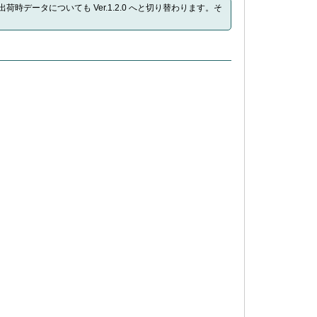
合、工場出荷時データについても Ver.1.2.0 へと切り替わります。そ