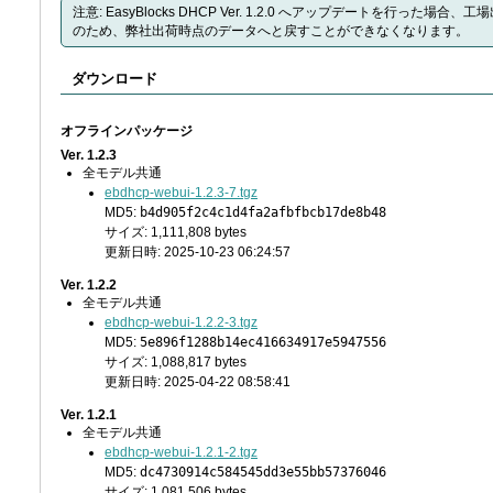
注意: EasyBlocks DHCP Ver. 1.2.0 へアップデートを行った場
のため、弊社出荷時点のデータへと戻すことができなくなります。
ダウンロード
オフラインパッケージ
Ver. 1.2.3
全モデル共通
ebdhcp-webui-1.2.3-7.tgz
MD5:
b4d905f2c4c1d4fa2afbfbcb17de8b48
サイズ: 1,111,808 bytes
更新日時: 2025-10-23 06:24:57
Ver. 1.2.2
全モデル共通
ebdhcp-webui-1.2.2-3.tgz
MD5:
5e896f1288b14ec416634917e5947556
サイズ: 1,088,817 bytes
更新日時: 2025-04-22 08:58:41
Ver. 1.2.1
全モデル共通
ebdhcp-webui-1.2.1-2.tgz
MD5:
dc4730914c584545dd3e55bb57376046
サイズ: 1,081,506 bytes