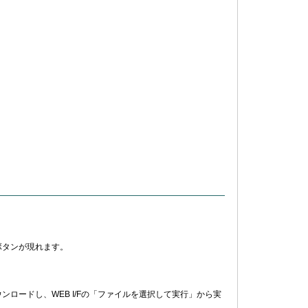
ボタンが現れます。
ロードし、WEB I/Fの「ファイルを選択して実行」から実