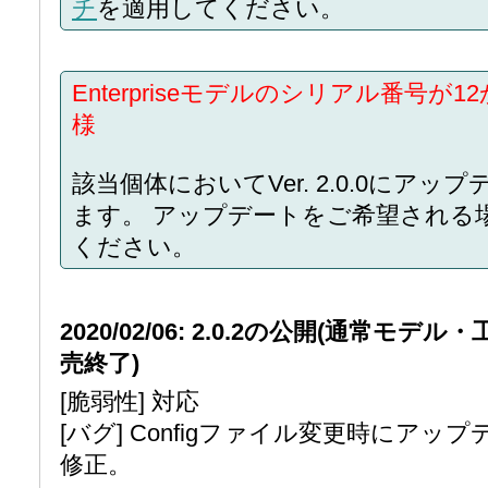
チ
を適用してください。
Enterpriseモデルのシリアル番号
様
該当個体においてVer. 2.0.0にア
ます。 アップデートをご希望される
ください。
2020/02/06: 2.0.2の公開(通常モデル
売終了)
[脆弱性] 対応
[バグ] Configファイル変更時にア
修正。