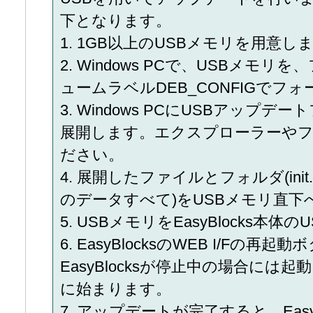
下となります。
1. 1GB以上のUSBメモリを用意し
2. Windows PCで、USBメモリ
ュームラベルDEB_CONFIGでフ
3. Windows PCにUSBアッ
展開します。エクスプローラーや
ださい。
4. 展開したファイルとフォルダ(in
のデータすべて)をUSBメモリ直下
5. USBメモリをEasyBlocks本
6. EasyBlocksのWEB I/F
EasyBlocksが停止中の場合に
に始まります。
7. アップデートが完了すると、Easy