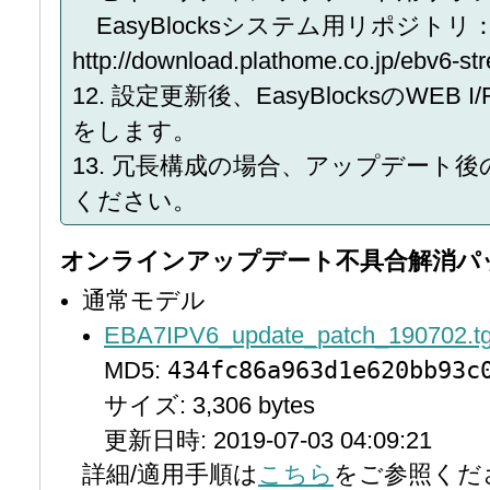
EasyBlocksシステム用リポジトリ
http://download.plathome.co.jp/ebv6-str
12. 設定更新後、EasyBlocksのWE
をします。
13. 冗長構成の場合、アップデート
ください。
オンラインアップデート不具合解消パ
通常モデル
EBA7IPV6_update_patch_190702.t
434fc86a963d1e620bb93c
MD5:
サイズ: 3,306 bytes
更新日時: 2019-07-03 04:09:21
詳細/適用手順は
こちら
をご参照くだ