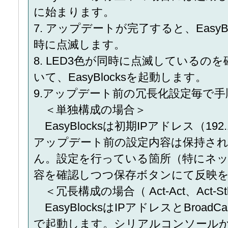
に始まります。
7. アップデートが完了すると、EasyB
時に点滅します。
8. LED3色が同時に点滅しているの
いて、EasyBlocksを起動します。
9.アップデート前の冗長化設定毎で
＜単独構成の場合＞
EasyBlocksは初期IPアドレス（192.
アップデート前の設定内容は保持さ
ん。設定を行っている箇所（特にネ
容を確認しつつ保存ボタンにて反映
＜冗長構成の場合（ Act-Act、Act-S
EasyBlocksはIPアドレスとBroa
で起動します。シリアルコンソール