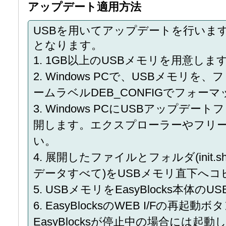
アップデート適用方法
USBを用いてアップデートを行いま
となります。
1. 1GB以上のUSBメモリを用意しま
2. Windows PCで、USBメモリを
ームラベルDEB_CONFIGでフォー
3. Windows PCにUSBアップ
開します。エクスプローラーやフリ
い。
4. 展開したファイルとフォルダ(ini
データすべて)をUSBメモリ直下へコ
5. USBメモリをEasyBlocks本体
6. EasyBlocksのWEB I/Fの
EasyBlocksが停止中の場合には