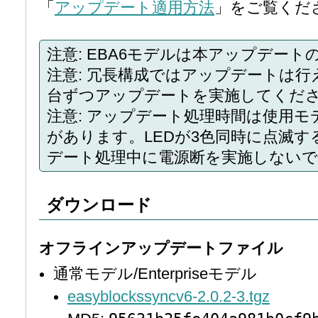
「
アップデート適用方法
」をご覧くだ
注意: EBA6モデルは本アップデート
注意: 冗長構成ではアップデートは行
台ずつアップデートを実施してくだ
注意: アップデート処理時間は使用
があります。LEDが3色同時に点滅
デート処理中に電源断を実施しない
ダウンロード
オフラインアップデートファイル
通常モデル/Enterpriseモデル
easyblockssyncv6-2.0.2-3.tgz