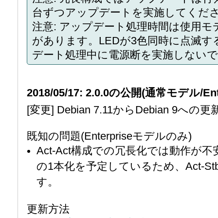
台ずつアップデートを実施してくだ
注意: アップデート処理時間は使用
があります。LEDが3色同時に点滅
デート処理中に電源断を実施しない
2018/05/17: 2.0.0の公開(通常モデル/
[変更] Debian 7.11からDebian 9への更
既知の問題(Enterpriseモデルのみ)
Act-Act構成での冗長化では動作が不
の1本化を予定しているため、Act-
す。
更新方法