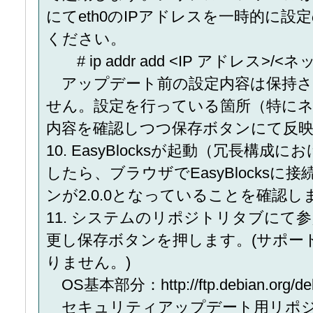
にてeth0のIPアドレスを一時的に設定
ください。
# ip addr add <IP アドレス>/<ネッ
アップデート前の設定内容は保持さ
せん。設定を行っている箇所（特に
内容を確認しつつ保存ボタンにて反
10. EasyBlocksが起動（冗長構
したら、ブラウザでEasyBlocksに接
ンが2.0.0となっていることを確認し
11. システムのリポジトリタブにて
更し保存ボタンを押します。(サポー
りません。)
OS基本部分：http://ftp.debian.org/de
セキュリティアップデート用リポジトリ：http: