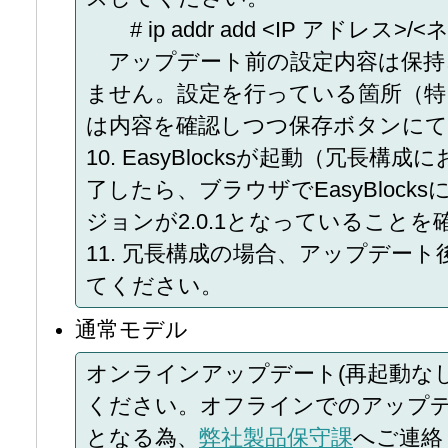
# ip addr add <IP アドレス>/<
アップデート前の設定内容は保持
ません。設定を行っている箇所（特
は内容を確認しつつ保存ボタンに
10. EasyBlocksが起動（冗長
了したら、ブラウザでEasyBlocks
ジョンが2.0.1となっていることを
11. 冗長構成の場合、アップデー
てください。
通常モデル
オンラインアップデート(再起動な
ください。オフラインでのアップ
となる為、
弊社製品保守課
へご連絡