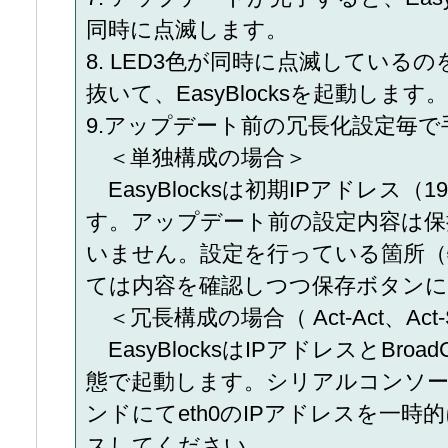
同時に点滅します。
8. LED3色が同時に点滅している
抜いて、EasyBlocksを起動します。
9.アップデート前の冗長化設定毎
＜単独構成の場合＞
EasyBlocksは初期IPアドレス（192
す。アップデート前の設定内容は保
いません。設定を行っている箇所（
ては内容を確認しつつ保存ボタン
＜冗長構成の場合（ Act-Act、Act-
EasyBlocksはIPアドレスとBro
態で起動します。シリアルコンソ
ンドにてeth0のIPアドレスを一時的
スしてください。