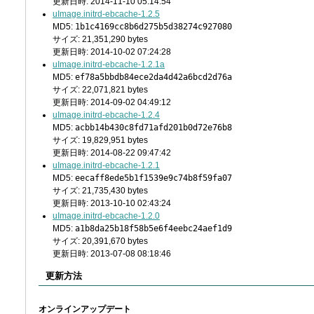
更新日時: 2014-11-10 05:14:54
uImage.initrd-ebcache-1.2.5
MD5:
1b1c4169cc8b6d275b5d38274c927080
サイズ: 21,351,290 bytes
更新日時: 2014-10-02 07:24:28
uImage.initrd-ebcache-1.2.1a
MD5:
ef78a5bbdb84ece2da4d42a6bcd2d76a
サイズ: 22,071,821 bytes
更新日時: 2014-09-02 04:49:12
uImage.initrd-ebcache-1.2.4
MD5:
acbb14b430c8fd71afd201b0d72e76b8
サイズ: 19,829,951 bytes
更新日時: 2014-08-22 09:47:42
uImage.initrd-ebcache-1.2.1
MD5:
eecaff8ede5b1f1539e9c74b8f59fa07
サイズ: 21,735,430 bytes
更新日時: 2013-10-10 02:43:24
uImage.initrd-ebcache-1.2.0
MD5:
a1b8da25b18f58b5e6f4eebc24aef1d9
サイズ: 20,391,670 bytes
更新日時: 2013-07-08 08:18:46
更新方法
オンラインアップデート