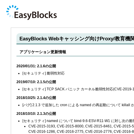
EasyBlocks Webキャッシング向けProxy/教育
アプリケーション更新情報
2020/01/31: 2.1.6の公開
[セキュリティ] 脆弱性対応
2019/07/10: 2.1.5の公開
[セキュリティ] TCP SACK パニック カーネル脆弱性対応(CVE-2019-11477, 
2018/10/25: 2.1.4の公開
[バグ] 2.1.3 で追加した cron による named の再起動について ki
2018/10/10: 2.1.3の公開
[セキュリティ] named について bind-9.6-ESV-R11-W1 に
CVE-2015-3193, CVE-2015-8000, CVE-2015-8461, CVE-2015-5
CVE-2016-1286, CVE-2016-2775, CVE-2016-2776, CVE-2016-8