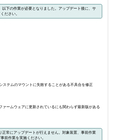
なったため、以下の作業が必要となりました。アップデート後に、サ
てください。
イルシステムのマウントに失敗することがある不具合を修正
のファームウェアに更新されているにも関わらず最新版がある
により正常にアップデートが行えません。対象装置、事前作業
ず事前作業を実施ください。