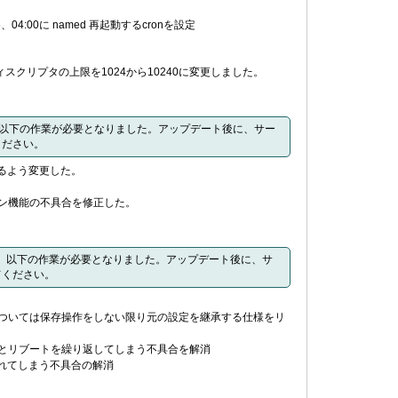
4:00に named 再起動するcronを設定
ファイルディスクリプタの上限を1024から10240に変更しました。
るため、以下の作業が必要となりました。アップデート後に、サー
ください。
するよう変更した。
ョン機能の不具合を修正した。
なったため、以下の作業が必要となりました。アップデート後に、サ
てください。
定については保存操作をしない限り元の設定を継承する仕様をリ
うとリブートを繰り返してしまう不具合を解消
溢れてしまう不具合の解消