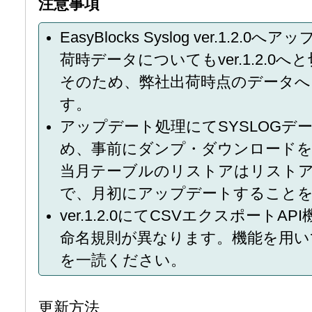
注意事項
EasyBlocks Syslog ver.1.
荷時データについてもver.1.2.0
そのため、弊社出荷時点のデータ
す。
アップデート処理にてSYSLOGデ
め、事前にダンプ・ダウンロード
当月テーブルのリストアはリスト
で、月初にアップデートすること
ver.1.2.0にてCSVエクスポート
命名規則が異なります。機能を用い
を一読ください。
更新方法