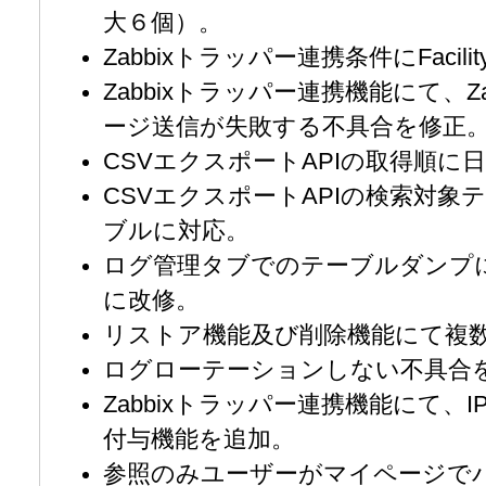
大６個）。
Zabbixトラッパー連携条件にFaci
Zabbixトラッパー連携機能にて、Z
ージ送信が失敗する不具合を修正
CSVエクスポートAPIの取得順に
CSVエクスポートAPIの検索対
ブルに対応。
ログ管理タブでのテーブルダンプ
に改修。
リストア機能及び削除機能にて複
ログローテーションしない不具合
Zabbixトラッパー連携機能にて、
付与機能を追加。
参照のみユーザーがマイページで