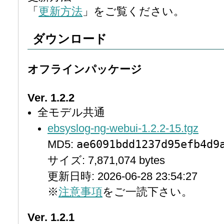
「
更新方法
」をご覧ください。
ダウンロード
オフラインパッケージ
Ver. 1.2.2
全モデル共通
ebsyslog-ng-webui-1.2.2-15.tgz
ae6091bdd1237d95efb4d9
MD5:
サイズ: 7,871,074 bytes
更新日時: 2026-06-28 23:54:27
※
注意事項
をご一読下さい。
Ver. 1.2.1