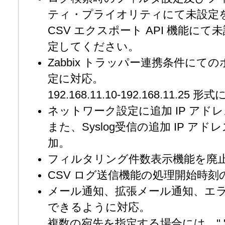
ティ・プライオリティにて未設定
CSV エクスポート API 機能にて
定してください。
Zabbix トラッパー連携条件にて
定に対応。
192.168.11.10-192.168.11.
ネットワーク設定に追加 IP アド
また、Syslog受信の追加 IP 
加。
フィルタリング件数表示機能を廃
CSV ログ送信機能の処理開始時
メール通知、拡張メール通知、エ
できるように対応。
複数の宛先を指定する場合には、",