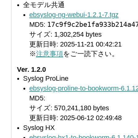
全モデル共通
ebsyslog-ng-webui-1.2.1-7.tgz
17c9f9c2be1fa933b214a4
MD5:
サイズ: 1,302,254 bytes
更新日時: 2025-11-21 00:42:21
※
注意事項
をご一読下さい。
Ver. 1.2.0
Syslog ProLine
ebsyslog-proline-to-bookworm-6.1.1
MD5:
サイズ: 570,241,180 bytes
更新日時: 2025-06-12 02:49:48
Syslog HX
ebsyslog-hx1-to-bookworm-6.1.140-