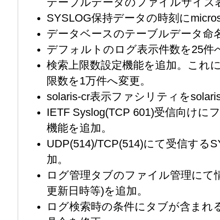
テーブルデータのファイルサイズ
SYSLOG保持データの時刻にmicr
データベースのテーブルデータ命
デフォルトのログ表示件数を25件
検索上限数設定機能を追加。これ
限数を1万件へ変更。
solaris-cr表示ファシリティをsol
IETF Syslog(TCP 601)受
機能を追加。
UDP(514)/TCP(514)にて受信
加。
ログ管理タブのファイル管理にて
更新日時等)を追加。
ログ検索時の条件にタブが含まれ