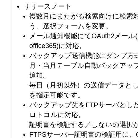
リリースノート
複数月にまたがる検索向けに検索
う、選択フォームを変更。
メール通知機能にてOAuth2メール(Googl
office365)に対応。
バックアップ送信機能にダンプ方
月・当月テーブル自動バックアッ
追加。
毎日（月初以外）の送信データと
を指定可能です。
バックアップ先をFTPサーバとした
ロトコルに対応。
証明書を検証する／しないの選択
FTPSサーバー証明書の検証用に