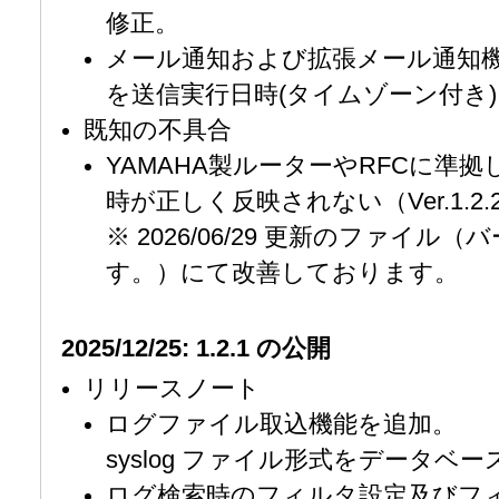
修正。
メール通知および拡張メール通知機能
を送信実行日時(タイムゾーン付き
既知の不具合
YAMAHA製ルーターやRFCに準
時が正しく反映されない（Ver.1.2.
※ 2026/06/29 更新のファイル（
す。）にて改善しております。
2025/12/25: 1.2.1 の公開
リリースノート
ログファイル取込機能を追加。
syslog ファイル形式をデータ
ログ検索時のフィルタ設定及びフ