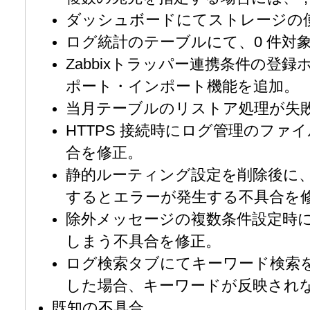
ダッシュボードにてストレージの
ログ統計のテーブルにて、0 件対
Zabbixトラッパー連携条件の登
ポート・インポート機能を追加。
当月テーブルのリストア処理が失
HTTPS 接続時にログ管理のフ
合を修正。
静的ルーティング設定を削除後に
するとエラーが発生する不具合を
除外メッセージの複数条件設定時に実
しまう不具合を修正。
ログ検索タブにてキーワード検索
した場合、キーワードが反映され
既知の不具合