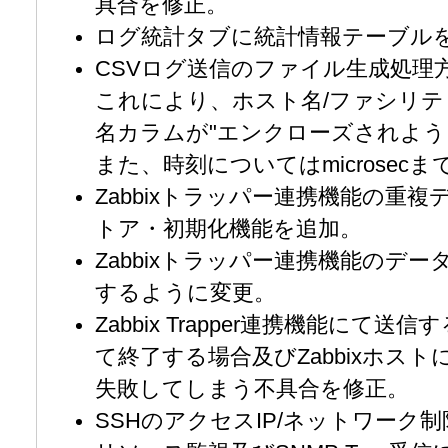
具合を修正。
ログ統計タブに統計情報テーブル
CSVログ送信のファイル生成処理
これにより、ホスト名/ファシリテ
名カラムが"エンクローズされよう
また、時刻についてはmicrose
Zabbixトラッパー連携機能の重
トア・初期化機能を追加。
Zabbixトラッパー連携機能のデータ
するように変更。
Zabbix Trapper連携機能にて送信する
て終了する場合及びZabbixホス
失敗してしまう不具合を修正。
SSHのアクセスIP/ネットワーク