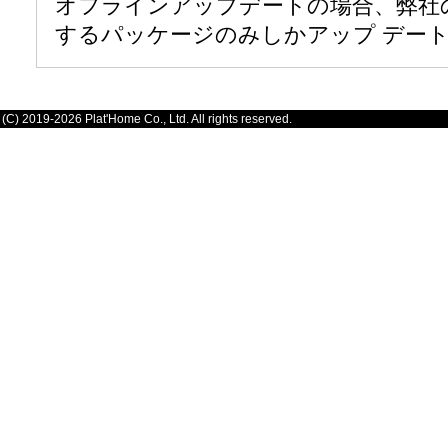
オフラインアップデートの場合、弊社
するパッケージのみしかアップ デー
(C) 2019-2026 Plat'Home Co., Ltd. All rights reserved.