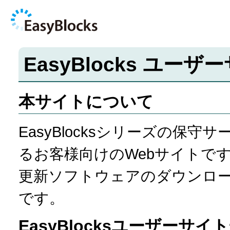
EasyBlocks ユーザ
本サイトについて
EasyBlocksシリーズの保
るお客様向けのWebサイトで
更新ソフトウェアのダウンロ
です。
EasyBlocksユーザーサイ