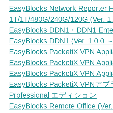
EasyBlocks Network Reporter 
1T/1T/480G/240G/120G (Ver. 1.
EasyBlocks DDN1・DDN1 Enterpr
EasyBlocks DDN1 (Ver. 1.0.0 ～
EasyBlocks PacketiX VPN Appli
EasyBlocks PacketiX VPN Appli
EasyBlocks PacketiX VPN Appli
EasyBlocks PacketiX VPNア
Professional エディション
EasyBlocks Remote Office (Ver.