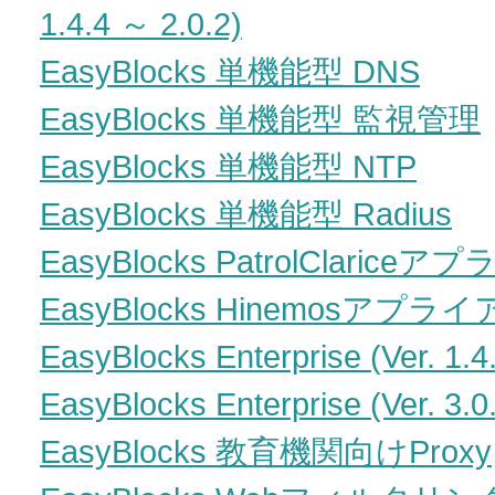
1.4.4 ～ 2.0.2)
EasyBlocks 単機能型 DNS
EasyBlocks 単機能型 監視管理
EasyBlocks 単機能型 NTP
EasyBlocks 単機能型 Radius
EasyBlocks PatrolClaric
EasyBlocks Hinemosアプラ
EasyBlocks Enterprise (Ver. 1.4
EasyBlocks Enterprise (Ver. 3.0
EasyBlocks 教育機関向けProxy