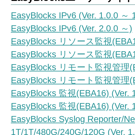
EasyBlocks IPv6 (Ver. 1.0.0 ～ 1
EasyBlocks IPv6 (Ver. 2.0.0 ～)
EasyBlocks リソース監視(EBA16) 
EasyBlocks リソース監視(EBA16) (
EasyBlocks リモート監視管理(EBFX
EasyBlocks リモート監視管理(EBFX)
EasyBlocks 監視(EBA16) (Ver. 1
EasyBlocks 監視(EBA16) (Ver. 1
EasyBlocks Syslog Reporter/N
1T/1T/480G/240G/120G (Ver. 1